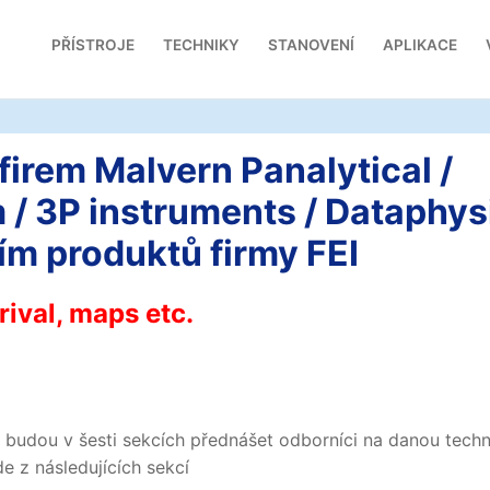
PŘÍSTROJE
TECHNIKY
STANOVENÍ
APLIKACE
em Malvern Panalytical /
/ 3P instruments / Dataphys
ím produktů firmy FEI
rival, maps etc.
budou v šesti sekcích přednášet odborníci na danou techn
e z následujících sekcí