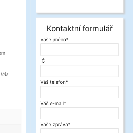
Kontaktní formulář
Vaše jméno*
šem
IČ
 Vás
Váš telefon*
Váš e-mail*
Vaše zpráva*