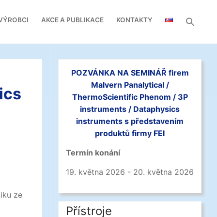
VÝROBCI
AKCE A PUBLIKACE
KONTAKTY
POZVÁNKA NA SEMINÁŘ firem
Malvern Panalytical /
ics
ThermoScientific Phenom / 3P
instruments / Dataphysics
instruments s představením
produktů firmy FEI
Termín konání
19. května 2026 - 20. května 2026
iku ze
Přístroje