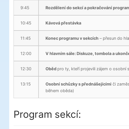
9:45
Rozdělení do sekcí a pokračování programu
10:45
Kávová přestávka
11:45
Konec programu v sekcích
– přesun do hla
12:00
V hlavním sále: Diskuze, tombola a ukon
12:30
Oběd
pro ty, kteří projevili zájem o osobní
13:15
Osobní schůzky s přednášejícími
či zaměs
během oběda)
Program sekcí: