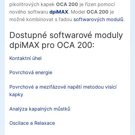
pikolitrových kapek
OCA 200
je řízen pomocí
nového softwaru
dpiMAX
. Model
OCA 200
je
možné kombinovat s řadou
softwarových modulů
.
Dostupné softwarové moduly
dpiMAX pro OCA 200:
Kontaktní úhel
Povrchová energie
Povrchové a mezifázové napětí metodou visící
kapky
Analýza kapalných můstků
Oscilace a Relaxace