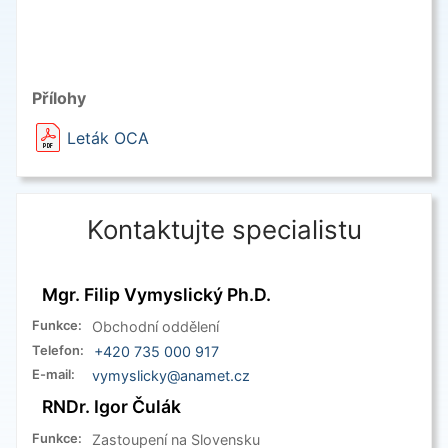
Přílohy
Leták OCA
Kontaktujte specialistu
Mgr. Filip Vymyslický Ph.D.
Funkce:
Obchodní oddělení
Telefon:
+420 735 000 917
E-mail:
vymyslicky@anamet.cz
RNDr. Igor Čulák
Funkce:
Zastoupení na Slovensku