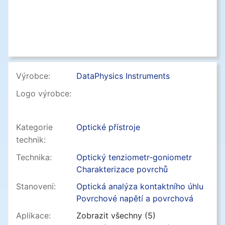
Výrobce:
DataPhysics Instruments
Logo výrobce:
Kategorie
Optické přístroje
technik:
Technika:
Optický tenziometr-goniometr
Charakterizace povrchů
Stanovení:
Optická analýza kontaktního úhlu
Povrchové napětí a povrchová
volná energie
Aplikace:
Zobrazit všechny (5)