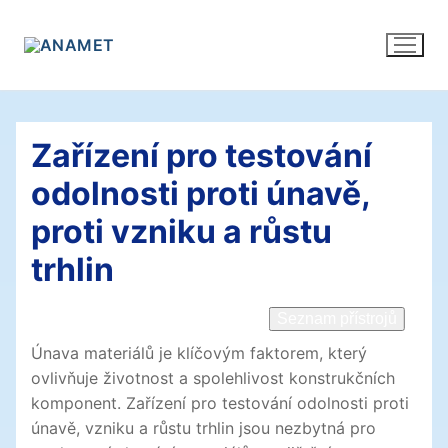
Přeskočit
na
obsah
Zařízení pro testování
odolnosti proti únavě,
proti vzniku a růstu
trhlin
Seznam přístrojů
Únava materiálů je klíčovým faktorem, který
ovlivňuje životnost a spolehlivost konstrukčních
komponent. Zařízení pro testování odolnosti proti
únavě, vzniku a růstu trhlin jsou nezbytná pro