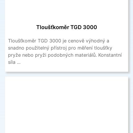
Tloušťkoměr TGD 3000
Tloušťkoměr TGD 3000 je cenově výhodný a
snadno použitelný přístroj pro měření tloušťky
pryže nebo pryži podobných materiálů. Konstantní
síla ...