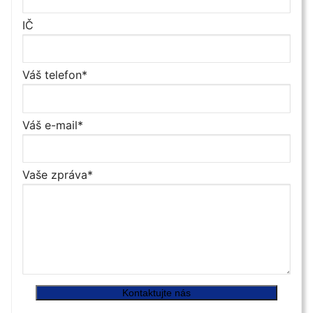
IČ
Váš telefon*
Váš e-mail*
Vaše zpráva*