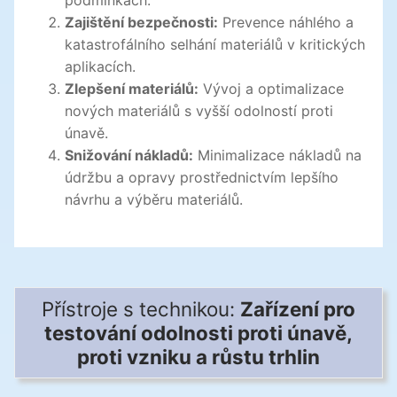
podmínkách.
Zajištění bezpečnosti:
Prevence náhlého a
katastrofálního selhání materiálů v kritických
aplikacích.
Zlepšení materiálů:
Vývoj a optimalizace
nových materiálů s vyšší odolností proti
únavě.
Snižování nákladů:
Minimalizace nákladů na
údržbu a opravy prostřednictvím lepšího
návrhu a výběru materiálů.
Přístroje s technikou:
Zařízení pro
testování odolnosti proti únavě,
proti vzniku a růstu trhlin