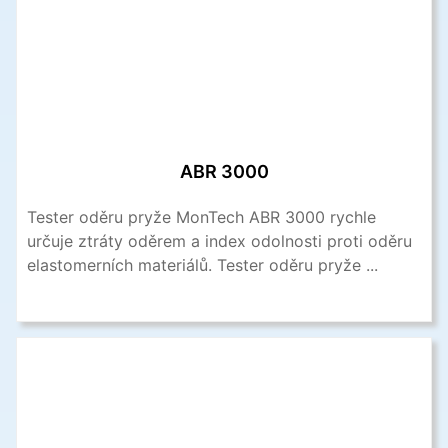
ABR 3000
Tester oděru pryže MonTech ABR 3000 rychle
určuje ztráty oděrem a index odolnosti proti oděru
elastomerních materiálů. Tester oděru pryže ...