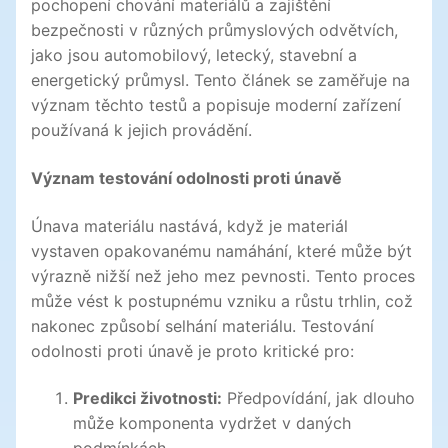
pochopení chování materiálů a zajištění
bezpečnosti v různých průmyslových odvětvích,
jako jsou automobilový, letecký, stavební a
energetický průmysl. Tento článek se zaměřuje na
význam těchto testů a popisuje moderní zařízení
používaná k jejich provádění.
Význam testování odolnosti proti únavě
Únava materiálu nastává, když je materiál
vystaven opakovanému namáhání, které může být
výrazně nižší než jeho mez pevnosti. Tento proces
může vést k postupnému vzniku a růstu trhlin, což
nakonec způsobí selhání materiálu. Testování
odolnosti proti únavě je proto kritické pro:
Predikci životnosti:
Předpovídání, jak dlouho
může komponenta vydržet v daných