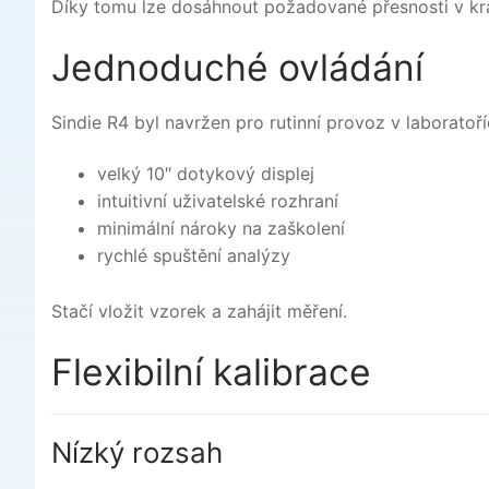
Díky tomu lze dosáhnout požadované přesnosti v kra
Jednoduché ovládání
Sindie R4 byl navržen pro rutinní provoz v laboratoří
velký 10″ dotykový displej
intuitivní uživatelské rozhraní
minimální nároky na zaškolení
rychlé spuštění analýzy
Stačí vložit vzorek a zahájit měření.
Flexibilní kalibrace
Nízký rozsah