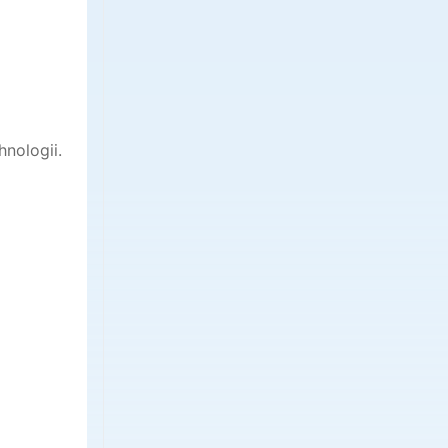
hnologii.