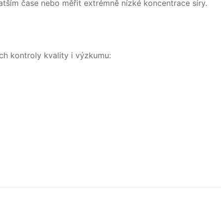
tším čase nebo měřit extrémně nízké koncentrace síry.
ch kontroly kvality i výzkumu: