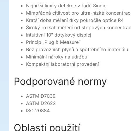
Nejnižší limity detekce v řadě Sindie
Mimořádná citlivost pro ultra-nízké koncentrac
Kratší doba měření díky pokročilé optice R4
Široký rozsah měření od stopových koncentrac
Intuitivní 10″ dotykový displej
Princip „Plug & Measure“
Bez provozních plynů a spotřebního materiálu
Minimální nároky na údržbu
Kompaktní laboratorní provedení
Podporované normy
ASTM D7039
ASTM D2622
ISO 20884
Oblasti použití