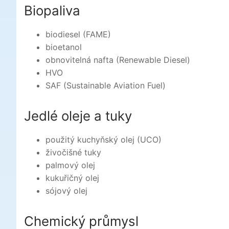
Biopaliva
biodiesel (FAME)
bioetanol
obnovitelná nafta (Renewable Diesel)
HVO
SAF (Sustainable Aviation Fuel)
Jedlé oleje a tuky
použitý kuchyňský olej (UCO)
živočišné tuky
palmový olej
kukuřičný olej
sójový olej
Chemický průmysl