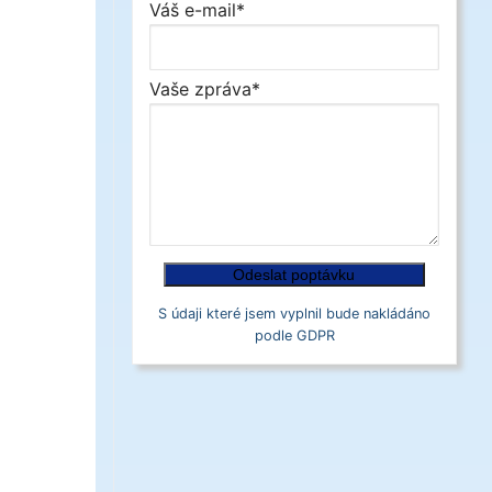
Váš e-mail*
Vaše zpráva*
S údaji které jsem vyplnil bude nakládáno
podle GDPR