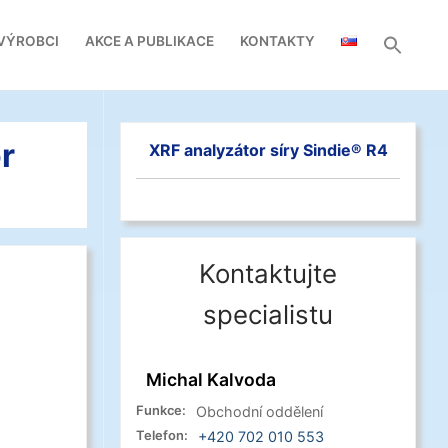
VÝROBCI
AKCE A PUBLIKACE
KONTAKTY
r
XRF analyzátor síry Sindie® R4
Kontaktujte
specialistu
Michal Kalvoda
Funkce:
Obchodní oddělení
Telefon:
+420 702 010 553