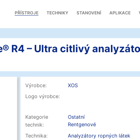
PŘÍSTROJE
TECHNIKY
STANOVENÍ
APLIKACE
® R4 – Ultra citlivý analyzáto
Výrobce:
XOS
Logo výrobce:
Kategorie
Ostatní
Rentgenové
technik:
Technika:
Analyzátory ropných látek