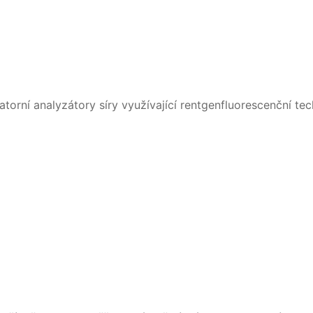
atorní analyzátory síry využívající rentgenfluorescenční tec