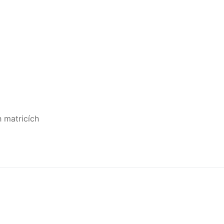
 matricích