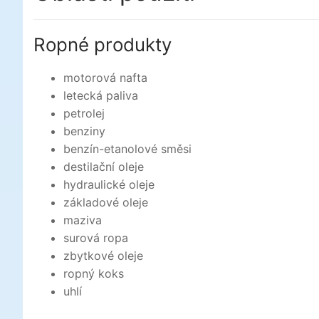
Ropné produkty
motorová nafta
letecká paliva
petrolej
benziny
benzín-etanolové směsi
destilační oleje
hydraulické oleje
základové oleje
maziva
surová ropa
zbytkové oleje
ropný koks
uhlí