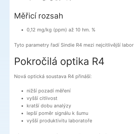
Měřicí rozsah
0,12 mg/kg (ppm) až 10 hm. %
Tyto parametry řadí Sindie R4 mezi nejcitlivější labor
Pokročilá optika R4
Nová optická soustava R4 přináší:
nižší pozadí měření
vyšší citlivost
kratší dobu analýzy
lepší poměr signálu k šumu
vyšší produktivitu laboratoře