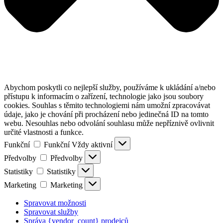
Abychom poskytli co nejlepší služby, používáme k ukládání a/nebo
přístupu k informacím o zařízení, technologie jako jsou soubory
cookies. Souhlas s těmito technologiemi nám umožní zpracovávat
údaje, jako je chování při procházení nebo jedinečná ID na tomto
webu. Nesouhlas nebo odvolání souhlasu může nepříznivě ovlivnit
určité vlastnosti a funkce.
Funkční
Funkční
Vždy aktivní
Předvolby
Předvolby
Statistiky
Statistiky
Marketing
Marketing
Spravovat možnosti
Spravovat služby
Správa {vendor_count} prodejců