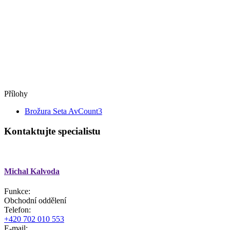
Přílohy
Brožura Seta AvCount3
Kontaktujte specialistu
Michal Kalvoda
Funkce:
Obchodní oddělení
Telefon:
+420 702 010 553
E-mail: