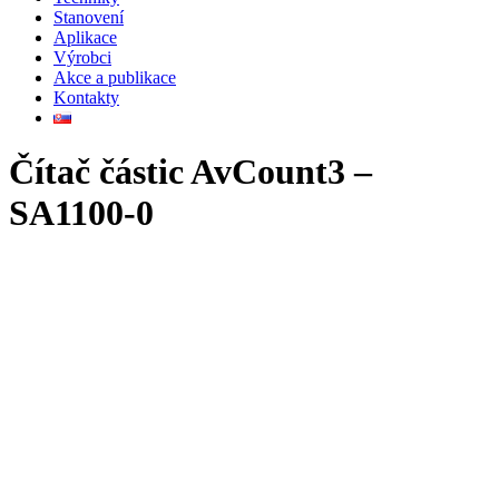
Stanovení
Aplikace
Výrobci
Akce a publikace
Kontakty
Čítač částic AvCount3 –
SA1100-0