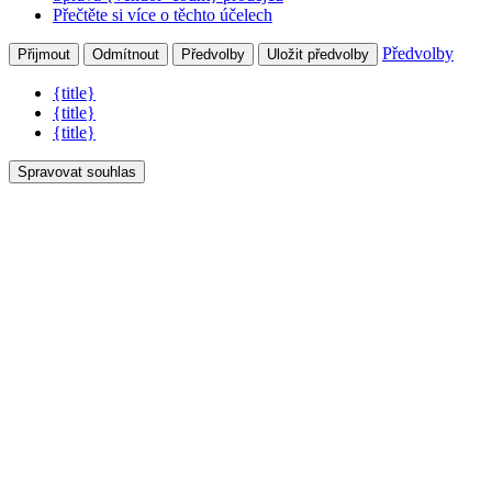
Přečtěte si více o těchto účelech
Předvolby
Přijmout
Odmítnout
Předvolby
Uložit předvolby
{title}
{title}
{title}
Spravovat souhlas