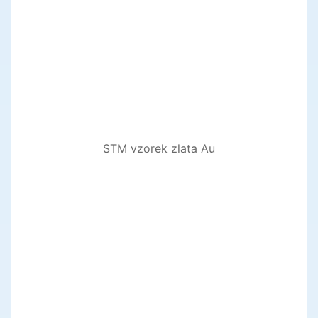
STM vzorek zlata Au