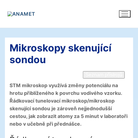
Přeskočit
na
obsah
Mikroskopy skenující
sondou
Seznam přístrojů
STM mikroskop využívá změny potenciálu na
hrotu přiblíženého k povrchu vodivého vzorku.
Řádkovací tunelovací mikroskop/mikroskop
skenující sondou je zároveň nejjednodušší
cestou, jak zobrazit atomy za 5 minut v laboratoři
nebo v učebně při přednášce.