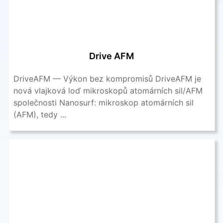
Drive AFM
DriveAFM — Výkon bez kompromisů DriveAFM je
nová vlajková loď mikroskopů atomárních sil/AFM
společnosti Nanosurf: mikroskop atomárních sil
(AFM), tedy ...