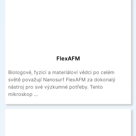
FlexAFM
Biologové, fyzici a materiáloví vědci po celém
světě považují Nanosurf FlexAFM za dokonalý
nástroj pro své výzkumné potřeby. Tento
mikroskop ...