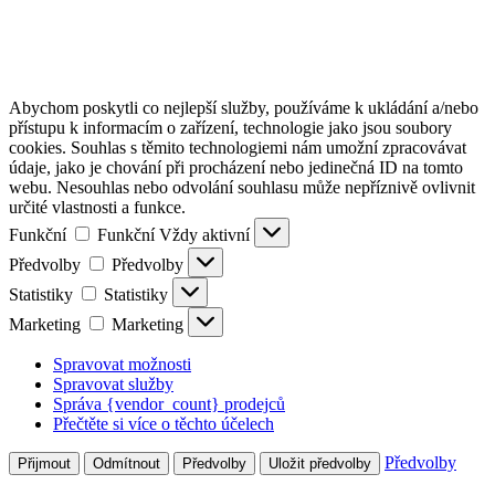
Abychom poskytli co nejlepší služby, používáme k ukládání a/nebo
přístupu k informacím o zařízení, technologie jako jsou soubory
cookies. Souhlas s těmito technologiemi nám umožní zpracovávat
údaje, jako je chování při procházení nebo jedinečná ID na tomto
webu. Nesouhlas nebo odvolání souhlasu může nepříznivě ovlivnit
určité vlastnosti a funkce.
Funkční
Funkční
Vždy aktivní
Předvolby
Předvolby
Statistiky
Statistiky
Marketing
Marketing
Spravovat možnosti
Spravovat služby
Správa {vendor_count} prodejců
Přečtěte si více o těchto účelech
Předvolby
Přijmout
Odmítnout
Předvolby
Uložit předvolby