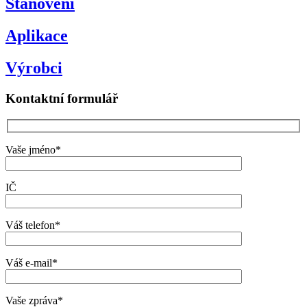
Stanovení
Aplikace
Výrobci
Kontaktní formulář
Vaše jméno*
IČ
Váš telefon*
Váš e-mail*
Vaše zpráva*