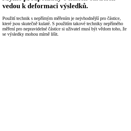
vedou k deformaci výsledků.
Použití technik s nepřímým měřením je nejvhodnější pro částice,
které jsou skutečně kulaté. S použitím takové techniky nepřímého
měření pro nepravidelné částice si uživatel musí být vědom toho, že
se výsledky mohou mírně lišit.