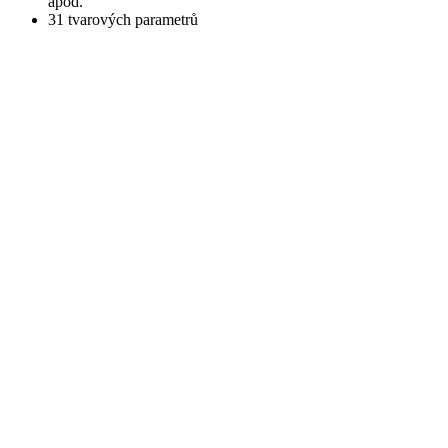
apod.
31 tvarových parametrů