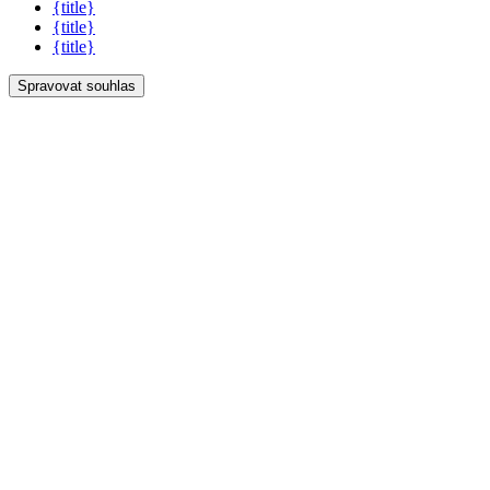
{title}
{title}
{title}
Spravovat souhlas