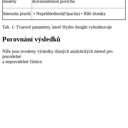
modely
Rovnoměrnost povrchu
Intenzita pixelů
• Neprůhlednost(Opacita) • Bílé zlomky
Tab. 1: Tvarové parametry, které Hydro Insight vyhodnocuje
Porovnání výsledků
Níže jsou uvedeny výsledky různých analytických metod pro
pravidelné
a nepravidelné částice.