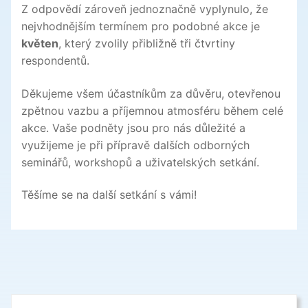
Z odpovědí zároveň jednoznačně vyplynulo, že
nejvhodnějším termínem pro podobné akce je
květen
, který zvolily přibližně tři čtvrtiny
respondentů.
Děkujeme všem účastníkům za důvěru, otevřenou
zpětnou vazbu a příjemnou atmosféru během celé
akce. Vaše podněty jsou pro nás důležité a
využijeme je při přípravě dalších odborných
seminářů, workshopů a uživatelských setkání.
Těšíme se na další setkání s vámi!