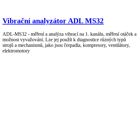
Vibrační analyzátor ADL MS32
ADL-MS32 - měření a analýza vibrací na 1. kanálu, měření otáček a
možnost vyvažování. Lze jej použít k diagnostice různých typů
strojů a mechanismů, jako jsou čerpadla, kompresory, ventilátory,
elektromotory