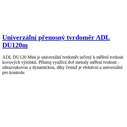
Univerzální přenosný tvrdoměr ADL
DU120m
ADL DU120 Mini je univerzální tvrdoměr určený k měření tvrdosti
kovových výrobků. Přístroj využívá dvě metody měření tvrdosti -
ultrazvukovou a dynamickou, díky čemuž je efektivní a univerzální
pro kontrolu