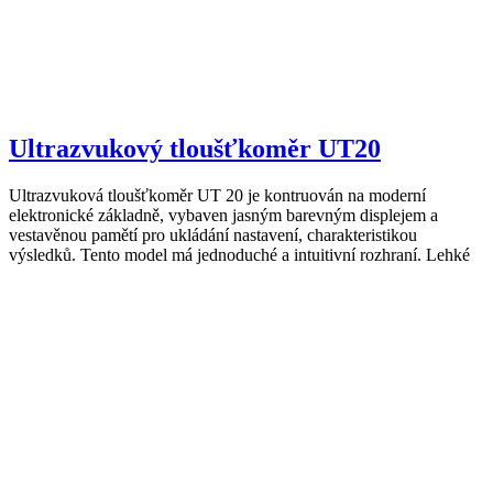
Ultrazvukový tloušťkoměr UT20
Ultrazvuková tloušťkoměr UT 20 je kontruován na moderní
elektronické základně, vybaven jasným barevným displejem a
vestavěnou pamětí pro ukládání nastavení, charakteristikou
výsledků. Tento model má jednoduché a intuitivní rozhraní. Lehké