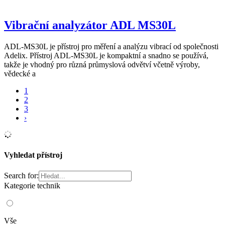
Vibrační analyzátor ADL MS30L
ADL-MS30L je přístroj pro měření a analýzu vibrací od společnosti
Adelix. Přístroj ADL-MS30L je kompaktní a snadno se používá,
takže je vhodný pro různá průmyslová odvětví včetně výroby,
vědecké a
1
2
3
›
Vyhledat přístroj
Search for:
Kategorie technik
Vše