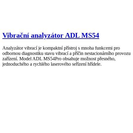
Vibrační analyzátor ADL MS54
Analyzátor vibrací je kompaktní přístroj s mnoha funkcemi pro
odbornou diagnostiku stavu vibrací a příčin nestacionárního provozu
zařízení. Model ADL MS54Pro obsahuje možnost přesného,
jednoduchého a rychlého laserového seřízení hřídele.