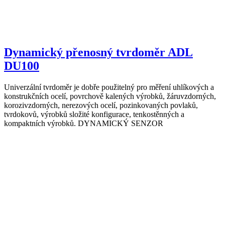
Dynamický přenosný tvrdoměr ADL
DU100
Univerzální tvrdoměr je dobře použitelný pro měření uhlíkových a
konstrukčních ocelí, povrchově kalených výrobků, žáruvzdorných,
korozivzdorných, nerezových ocelí, pozinkovaných povlaků,
tvrdokovů, výrobků složité konfigurace, tenkostěnných a
kompaktních výrobků. DYNAMICKÝ SENZOR