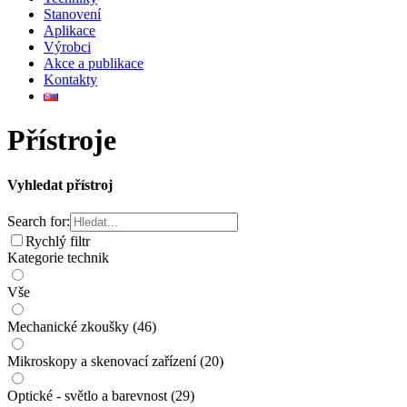
Stanovení
Aplikace
Výrobci
Akce a publikace
Kontakty
Přístroje
Vyhledat přístroj
Search for:
Rychlý filtr
Kategorie technik
Vše
Mechanické zkoušky
(46)
Mikroskopy a skenovací zařízení
(20)
Optické - světlo a barevnost
(29)