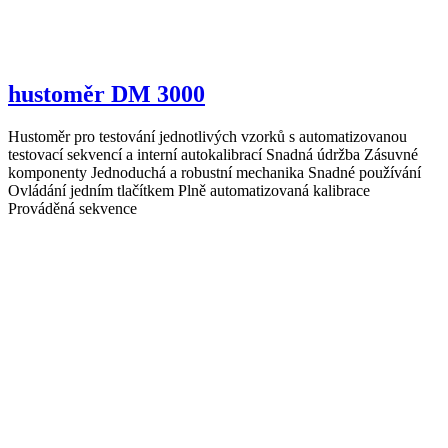
hustoměr DM 3000
Hustoměr pro testování jednotlivých vzorků s automatizovanou
testovací sekvencí a interní autokalibrací Snadná údržba Zásuvné
komponenty Jednoduchá a robustní mechanika Snadné používání
Ovládání jedním tlačítkem Plně automatizovaná kalibrace
Prováděná sekvence