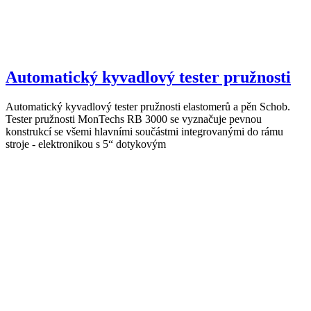
Automatický kyvadlový tester pružnosti
Automatický kyvadlový tester pružnosti elastomerů a pěn Schob.
Tester pružnosti MonTechs RB 3000 se vyznačuje pevnou
konstrukcí se všemi hlavními součástmi integrovanými do rámu
stroje - elektronikou s 5“ dotykovým