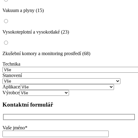
Vakuum a plyny
(15)
Vysokoteplotní a vysokotlaké
(23)
Zkušební komory a monitoring prostředí
(68)
Technika
Stanovení
Aplikace
Výrobce
Kontaktní formulář
Vaše jméno*