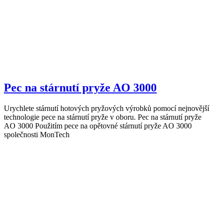
Pec na stárnutí pryže AO 3000
Urychlete stárnutí hotových pryžových výrobků pomocí nejnovější
technologie pece na stárnutí pryže v oboru. Pec na stárnutí pryže
AO 3000 Použitím pece na opětovné stárnutí pryže AO 3000
společnosti MonTech