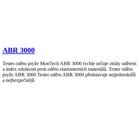
ABR 3000
Tester oděru pryže MonTech ABR 3000 rychle určuje ztráty oděrem
a index odolnosti proti oděru elastomerních materiálů. Tester oděru
pryže ABR 3000 Tester oděru ABR 3000 představuje nejjednodušší
a nejbezpečnější