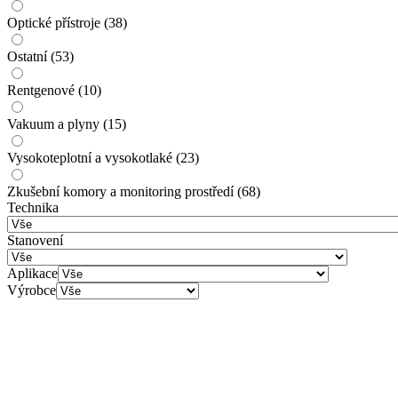
Optické přístroje
(38)
Ostatní
(53)
Rentgenové
(10)
Vakuum a plyny
(15)
Vysokoteplotní a vysokotlaké
(23)
Zkušební komory a monitoring prostředí
(68)
Technika
Stanovení
Aplikace
Výrobce