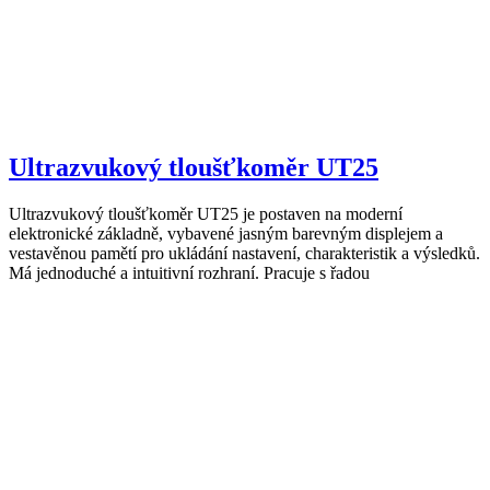
Ultrazvukový tloušťkoměr UT25
Ultrazvukový tloušťkoměr UT25 je postaven na moderní
elektronické základně, vybavené jasným barevným displejem a
vestavěnou pamětí pro ukládání nastavení, charakteristik a výsledků.
Má jednoduché a intuitivní rozhraní. Pracuje s řadou