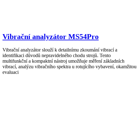
Vibrační analyzátor MS54Pro
Vibrační analyzátor slouží k detailnímu zkoumání vibrací a
identifikaci důvodů nepravidelného chodu strojů. Tento
multifunkční a kompaktní nástroj umožňuje měření základních
vibrací, analýzu vibračního spektra u rotujícího vybavení, okamžitou
evaluaci