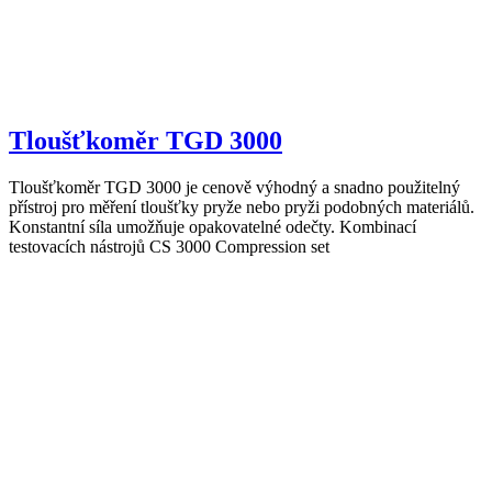
Tloušťkoměr TGD 3000
Tloušťkoměr TGD 3000 je cenově výhodný a snadno použitelný
přístroj pro měření tloušťky pryže nebo pryži podobných materiálů.
Konstantní síla umožňuje opakovatelné odečty. Kombinací
testovacích nástrojů CS 3000 Compression set