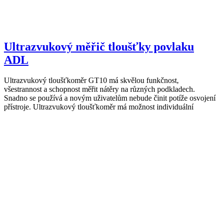
Ultrazvukový měřič tloušťky povlaku
ADL
Ultrazvukový tloušťkoměr GT10 má skvělou funkčnost,
všestrannost a schopnost měřit nátěry na různých podkladech.
Snadno se používá a novým uživatelům nebude činit potíže osvojení
přístroje. Ultrazvukový tloušťkoměr má možnost individuální