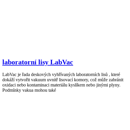
laboratorní lisy LabVac
LabVac je řada deskových vyhřívaných laboratorních lisů , které
dokáží vytvořit vakuum uvnitř lisovací komory, což může zabránit
oxidaci nebo kontaminaci materiálu kyslíkem nebo jinými plyny.
Podmínky vakua mohou také