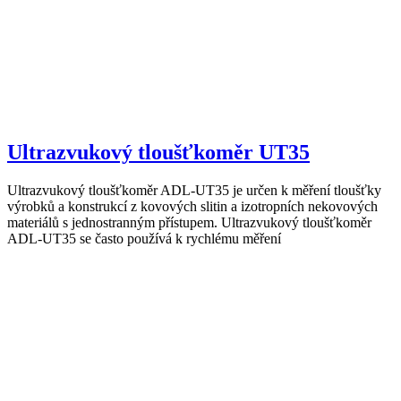
Ultrazvukový tloušťkoměr UT35
Ultrazvukový tloušťkoměr ADL-UT35 je určen k měření tloušťky
výrobků a konstrukcí z kovových slitin a izotropních nekovových
materiálů s jednostranným přístupem. Ultrazvukový tloušťkoměr
ADL-UT35 se často používá k rychlému měření