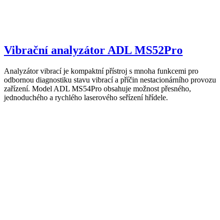
Vibrační analyzátor ADL MS52Pro
Analyzátor vibrací je kompaktní přístroj s mnoha funkcemi pro
odbornou diagnostiku stavu vibrací a příčin nestacionárního provozu
zařízení. Model ADL MS54Pro obsahuje možnost přesného,
jednoduchého a rychlého laserového seřízení hřídele.