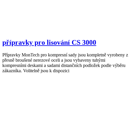
přípravky pro lisování CS 3000
Přípravky MonTech pro kompresní sady jsou kompletně vyrobeny z
přesně broušené nerezové oceli a jsou vybaveny tuhými
kompresními deskami a sadami distančních podložek podle výběru
zákazníka. Volitelně jsou k dispozici