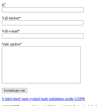
IČ
Váš telefon*
Váš e-mail*
Vaše zpráva*
S údaji které jsem vyplnil bude nakládáno podle GDPR