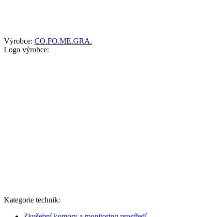
Výrobce:
CO.FO.ME.GRA.
Logo výrobce:
Kategorie technik:
Zkušební komory a monitoring prostředí