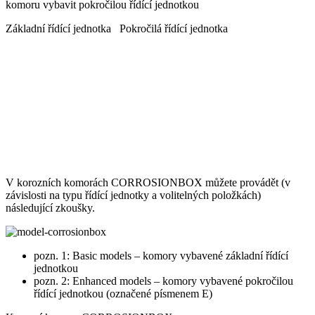
komoru vybavit pokročilou řídící jednotkou
Základní řídící jednotka Pokročilá řídící jednotka
V korozních komorách CORROSIONBOX můžete provádět (v
závislosti na typu řídící jednotky a volitelných položkách)
následující zkoušky.
pozn. 1: Basic models – komory vybavené základní řídící
jednotkou
pozn. 2: Enhanced models – komory vybavené pokročilou
řídící jednotkou (označené písmenem E)