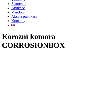
Stanovení
Aplikace
Výrobci
Akce a publikace
Kontakty
Korozní komora
CORROSIONBOX