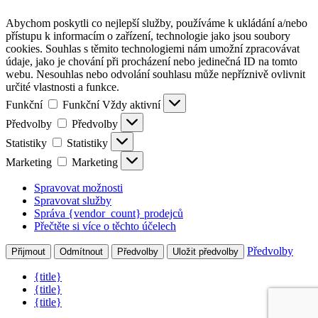
Abychom poskytli co nejlepší služby, používáme k ukládání a/nebo
přístupu k informacím o zařízení, technologie jako jsou soubory
cookies. Souhlas s těmito technologiemi nám umožní zpracovávat
údaje, jako je chování při procházení nebo jedinečná ID na tomto
webu. Nesouhlas nebo odvolání souhlasu může nepříznivě ovlivnit
určité vlastnosti a funkce.
Funkční
Funkční
Vždy aktivní
Předvolby
Předvolby
Statistiky
Statistiky
Marketing
Marketing
Spravovat možnosti
Spravovat služby
Správa {vendor_count} prodejců
Přečtěte si více o těchto účelech
Předvolby
Přijmout
Odmítnout
Předvolby
Uložit předvolby
{title}
{title}
{title}