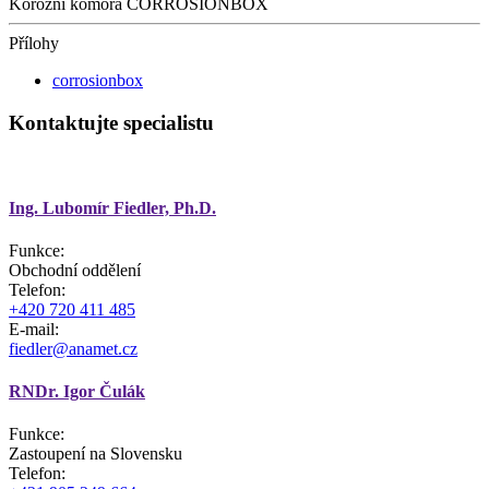
Korozní komora CORROSIONBOX
Přílohy
corrosionbox
Kontaktujte specialistu
Ing. Lubomír Fiedler, Ph.D.
Funkce:
Obchodní oddělení
Telefon:
+420 720 411 485
E-mail:
fiedler@anamet.cz
RNDr. Igor Čulák
Funkce:
Zastoupení na Slovensku
Telefon: